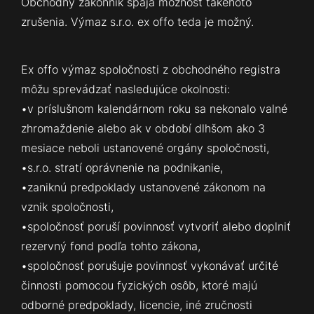
Obchodný zákonník spája možnosť takéhoto
zrušenia. Výmaz s.r.o. ex offo teda je možný.
Ex offo výmaz spoločnosti z obchodného registra
môžu sprevádzať nasledujúce okolnosti:
•v príslušnom kalendárnom roku sa nekonalo valné
zhromaždenie alebo ak v období dlhšom ako 3
mesiace neboli ustanovené orgány spoločnosti,
•s.r.o. stratí oprávnenie na podnikanie,
•zaniknú predpoklady ustanovené zákonom na
vznik spoločnosti,
•spoločnosť poruší povinnosť vytvoriť alebo doplniť
rezervný fond podľa tohto zákona,
•spoločnosť porušuje povinnosť vykonávať určité
činnosti pomocou fyzických osôb, ktoré majú
odborné predpoklady, licencie, iné zručnosti