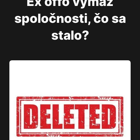
Ex offo výmaz
spoločnosti, čo sa
stalo?