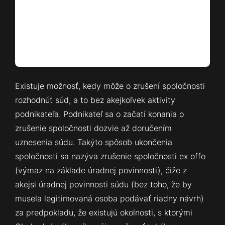
Existuje možnosť, kedy môže o zrušení spoločnosti
rozhodnúť súd, a to bez akejkoľvek aktivity
podnikateľa. Podnikateľ sa o začatí konania o
zrušenie spoločnosti dozvie až doručením
uznesenia súdu. Takýto spôsob ukončenia
spoločnosti sa nazýva zrušenie spoločnosti ex offo
(výmaz na základe úradnej povinnosti), čiže z
akejsi úradnej povinnosti súdu (bez toho, že by
musela legitimovaná osoba podávať riadny návrh)
za predpokladu, že existujú okolnosti, s ktorými