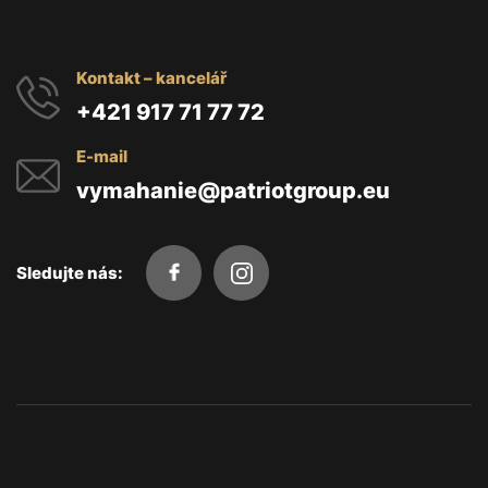
Kontakt – kancelář
+421 917 71 77 72
E-mail
vymahanie@patriotgroup.eu
Sledujte nás: