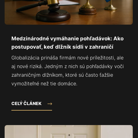
Medzinárodné vymáhanie pohľadávok: Ako
postupovať, keď dlžník sídli v zahraničí
Globalizácia prináša firmám nové príležitosti, ale
aj nové riziká. Jedným z nich sú pohľadávky voči
zahraničným dlžníkom, ktoré sú často ťažšie
vymožiteľné než tie domáce.
CELÝ ČLÁNEK