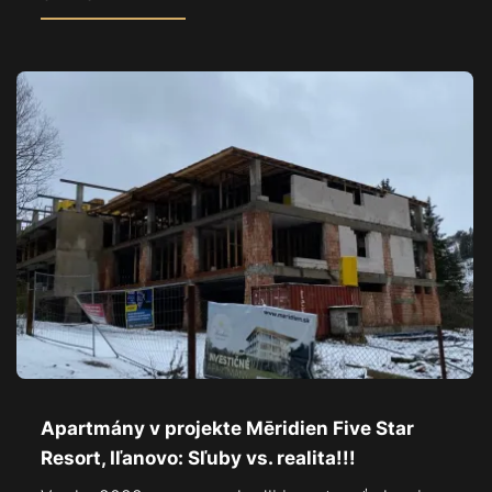
Apartmány v projekte Mēridien Five Star
Resort, Iľanovo: Sľuby vs. realita!!!