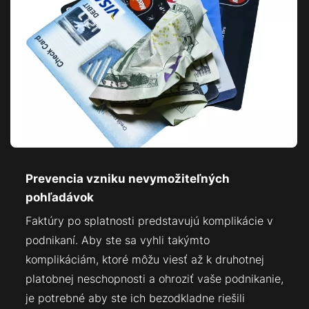
Prevencia vzniku nevymožiteľných
pohľadávok
Faktúry po splatnosti predstavujú komplikácie v
podnikaní. Aby ste sa vyhli takýmto
komplikáciám, ktoré môžu viesť až k druhotnej
platobnej neschopnosti a ohroziť vaše podnikanie,
je potrebné aby ste ich bezodkladne riešili