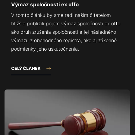
Výmaz spoločnosti ex offo
V tomto článku by sme radi našim čitateľom
bližšie priblížili pojem výmaz spoločnosti ex offo
ako druh zrušenia spoločnosti a jej následného
výmazu z obchodného registra, ako aj zákonné
podmienky jeho uskutočnenia.
CELÝ ČLÁNEK