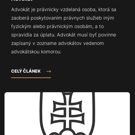
Advokát je právnicky vzdelaná osoba, ktorá sa
zaoberá poskytovaním právnych služieb iným
fyzickým alebo právnickým osobám, a to
spravidla za úplatu. Advokát musí byť povinne
zapísaný v zozname advokátov vedenom
advokátskou komorou.
CELÝ ČLÁNEK