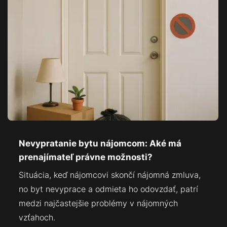
Nevypratanie bytu nájomcom: Aké má
prenajímateľ právne možnosti?
Situácia, keď nájomcovi skončí nájomná zmluva,
no byt nevyprace a odmieta ho odovzdať, patrí
medzi najčastejšie problémy v nájomných
vzťahoch.