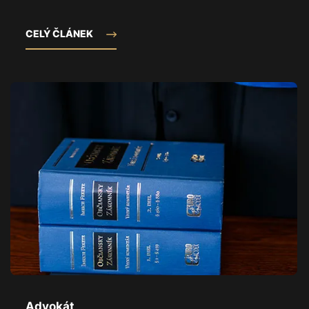
CELÝ ČLÁNEK
Advokát