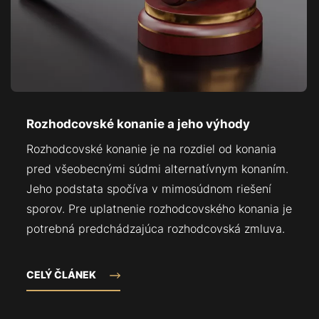
Rozhodcovské konanie a jeho výhody
Rozhodcovské konanie je na rozdiel od konania
pred všeobecnými súdmi alternatívnym konaním.
Jeho podstata spočíva v mimosúdnom riešení
sporov. Pre uplatnenie rozhodcovského konania je
potrebná predchádzajúca rozhodcovská zmluva.
CELÝ ČLÁNEK