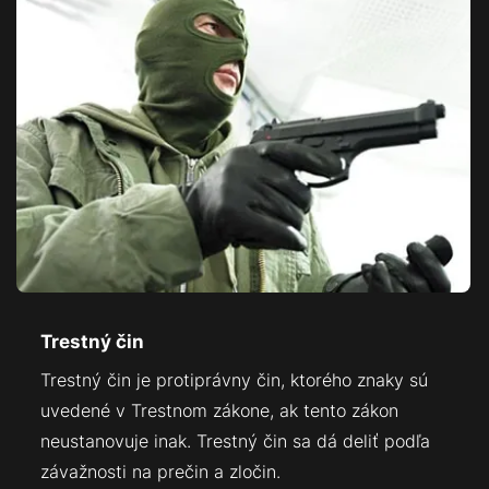
Trestný čin
Trestný čin je protiprávny čin, ktorého znaky sú
uvedené v Trestnom zákone, ak tento zákon
neustanovuje inak. Trestný čin sa dá deliť podľa
závažnosti na prečin a zločin.