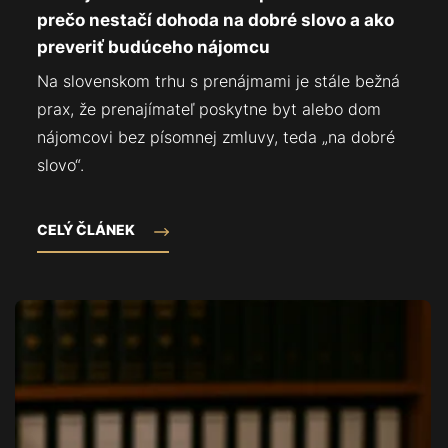
prečo nestačí dohoda na dobré slovo a ako
preveriť budúceho nájomcu
Na slovenskom trhu s prenájmami je stále bežná
prax, že prenajímateľ poskytne byt alebo dom
nájomcovi bez písomnej zmluvy, teda „na dobré
slovo“.
CELÝ ČLÁNEK