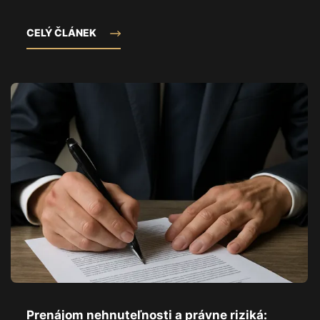
CELÝ ČLÁNEK
Prenájom nehnuteľnosti a právne riziká: