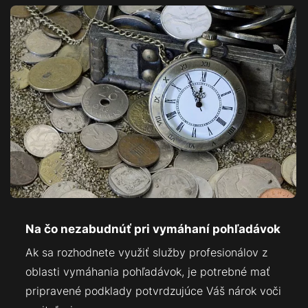
Na čo nezabudnúť pri vymáhaní pohľadávok
Ak sa rozhodnete využiť služby profesionálov z
oblasti vymáhania pohľadávok, je potrebné mať
pripravené podklady potvrdzujúce Váš nárok voči