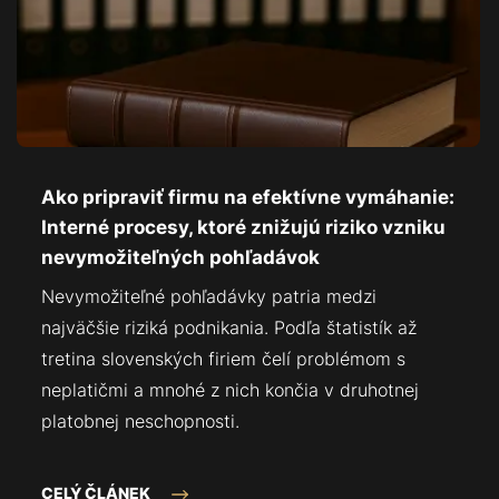
Ako pripraviť firmu na efektívne vymáhanie:
Interné procesy, ktoré znižujú riziko vzniku
nevymožiteľných pohľadávok
Nevymožiteľné pohľadávky patria medzi
najväčšie riziká podnikania. Podľa štatistík až
tretina slovenských firiem čelí problémom s
neplatičmi a mnohé z nich končia v druhotnej
platobnej neschopnosti.
CELÝ ČLÁNEK