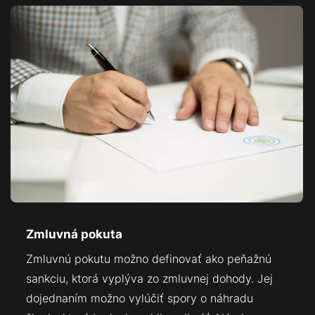
Zmluvná pokuta
Zmluvnú pokutu možno definovať ako peňažnú
sankciu, ktorá vyplýva zo zmluvnej dohody. Jej
dojednaním možno vylúčiť spory o náhradu