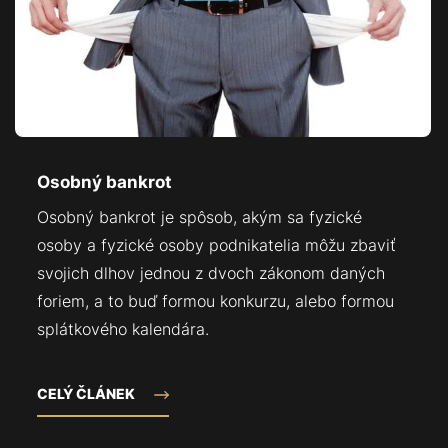
Osobný bankrot
Osobný bankrot je spôsob, akým sa fyzické
osoby a fyzické osoby podnikatelia môžu zbaviť
svojich dlhov jednou z dvoch zákonom daných
foriem, a to buď formou konkurzu, alebo formou
splátkového kalendára.
CELÝ ČLÁNEK