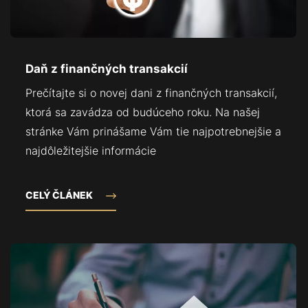
Daň z finančných transakcií
Prečítajte si o novej dani z finančných transakcií,
ktorá sa zavádza od budúceho roku. Na našej
stránke Vám prinášame Vám tie najpotrebnejšie a
najdôležitejšie informácie
CELÝ ČLÁNEK