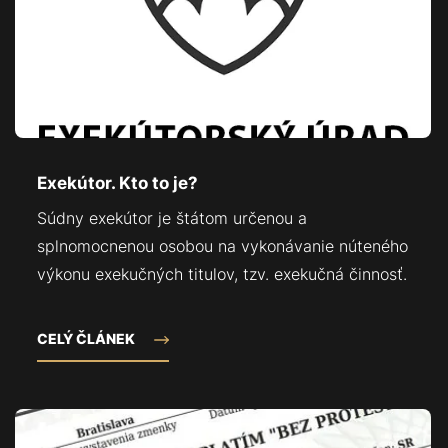
Exekútor. Kto to je?
Súdny exekútor je štátom určenou a
splnomocnenou osobou na vykonávanie núteného
výkonu exekučných titulov, tzv. exekučná činnosť.
CELÝ ČLÁNEK