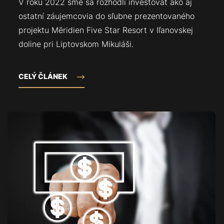
V roku 2022 sme sa rozhodli investovať ako aj
ostatní záujemcovia do sľubne prezentovaného
projektu Mēridien Five Star Resort v Iľanovskej
doline pri Liptovskom Mikuláši.
CELÝ ČLÁNEK