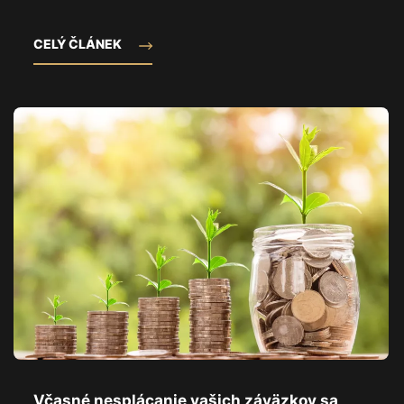
CELÝ ČLÁNEK
Včasné nesplácanie vašich záväzkov sa