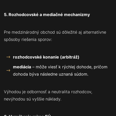
5. Rozhodcovské a mediačné mechanizmy
Pre medzinárodný obchod sú dôležité aj alternatívne
spôsoby riešenia sporov:
rozhodcovské konanie (arbitráž)
mediácia
– môže viesť k rýchlej dohode, pričom
dohoda býva následne uznaná súdom.
Výhodou je odbornosť a neutralita rozhodcov,
nevýhodou sú vyššie náklady.