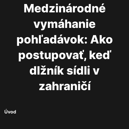
Medzinárodné
vymáhanie
pohľadávok: Ako
postupovať, keď
dlžník sídli v
zahraničí
Úvod