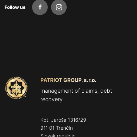
Follow us
PATRIOT GROUP, s.r.o.
management of claims, debt
recovery
Kpt. Jaroša 1316/29
911 01 Trenčín
Slovak republic