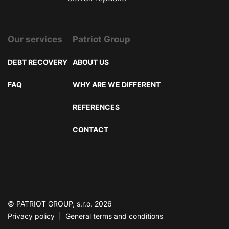
Our services
Patriot Group
DEBT RECOVERY
ABOUT US
FAQ
WHY ARE WE DIFFERENT
REFERENCES
CONTACT
© PATRIOT GROUP, s.r.o. 2026
Privacy policy
|
General terms and conditions