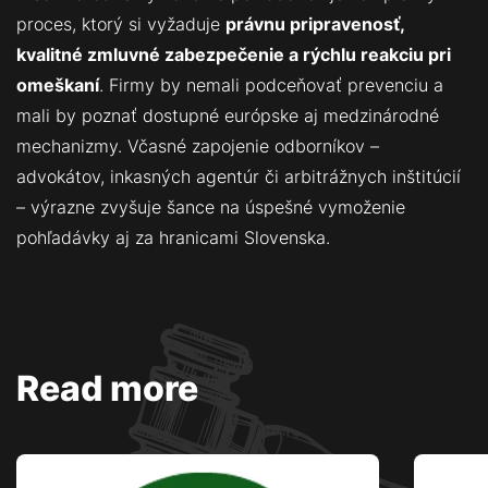
proces, ktorý si vyžaduje
právnu pripravenosť,
kvalitné zmluvné zabezpečenie a rýchlu reakciu pri
omeškaní
. Firmy by nemali podceňovať prevenciu a
mali by poznať dostupné európske aj medzinárodné
mechanizmy. Včasné zapojenie odborníkov –
advokátov, inkasných agentúr či arbitrážnych inštitúcií
– výrazne zvyšuje šance na úspešné vymoženie
pohľadávky aj za hranicami Slovenska.
Read more