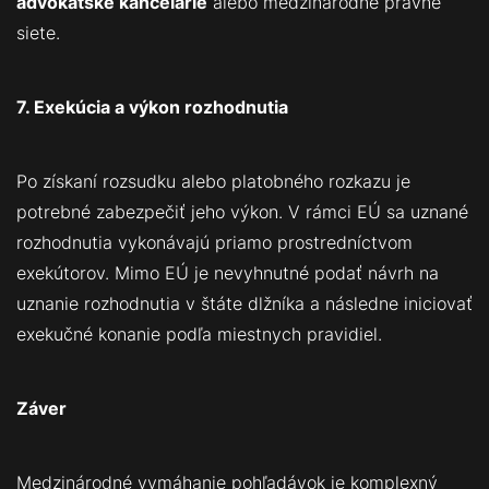
advokátske kancelárie
alebo medzinárodné právne
siete.
7. Exekúcia a výkon rozhodnutia
Po získaní rozsudku alebo platobného rozkazu je
potrebné zabezpečiť jeho výkon. V rámci EÚ sa uznané
rozhodnutia vykonávajú priamo prostredníctvom
exekútorov. Mimo EÚ je nevyhnutné podať návrh na
uznanie rozhodnutia v štáte dlžníka a následne iniciovať
exekučné konanie podľa miestnych pravidiel.
Záver
Medzinárodné vymáhanie pohľadávok je komplexný