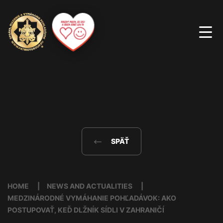
SPÄŤ
HOME
NEWS AND ACTUALITIES
MEDZINÁRODNÉ VYMÁHANIE POHĽADÁVOK: AKO
POSTUPOVAŤ, KEĎ DLŽNÍK SÍDLI V ZAHRANIČÍ