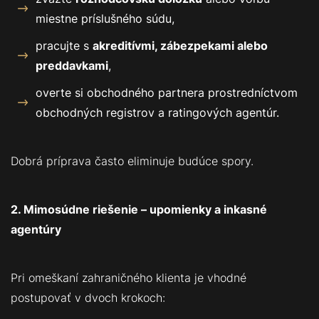
miestne príslušného súdu,
pracujte s
akreditívmi, zábezpekami alebo
preddavkami
,
overte si obchodného partnera prostredníctvom
obchodných registrov a ratingových agentúr.
Dobrá príprava často eliminuje budúce spory.
2. Mimosúdne riešenie – upomienky a inkasné
agentúry
Pri omeškaní zahraničného klienta je vhodné
postupovať v dvoch krokoch: