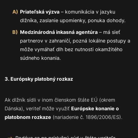
Priateľská výzva
– komunikácia v jazyku
dlžníka, zaslanie upomienky, ponuka dohody.
Medzinárodná inkasná agentúra
– má sieť
partnerov v zahraničí, pozná lokálne postupy a
môže vymáhať dlh bez nutnosti okamžitého
súdneho konania.
3. Európsky platobný rozkaz
Ak dlžník sídli v inom členskom štáte EÚ (okrem
Dánska), veriteľ môže využiť
Európske konanie o
platobnom rozkaze
(nariadenie č. 1896/2006/ES).