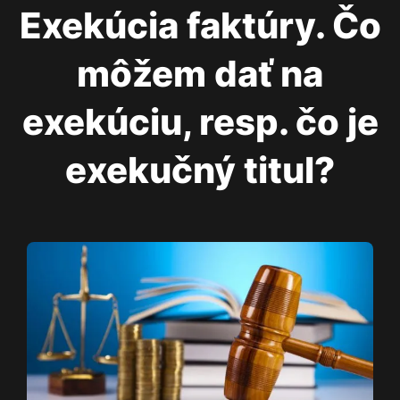
Exekúcia faktúry. Čo
môžem dať na
exekúciu, resp. čo je
exekučný titul?