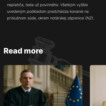
neplatiča, teda už povinného. Všetkým vyššie
uvedeným podkladom predchádza konanie na
príslušnom súde, okrem notárskej zápisnice (NZ).
Read more