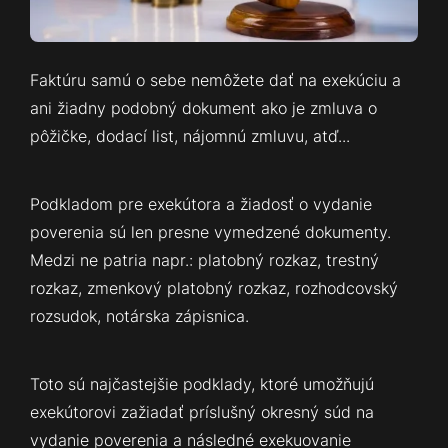
Faktúru samú o sebe nemôžete dať na exekúciu a
ani žiadny podobný dokument ako je zmluva o
pôžičke, dodací list, nájomnú zmluvu, atď...
Podkladom pre exekútora a žiadosť o vydanie
poverenia sú len presne vymedzené dokumenty.
Medzi ne patria napr.: platobný rozkaz, trestný
rozkaz, zmenkový platobný rozkaz, rozhodcovský
rozsudok, notárska zápisnica.
Toto sú najčastejšie podklady, ktoré umožňujú
exekútorovi zažiadať príslušný okresný súd na
vydanie poverenia a následné exekuovanie