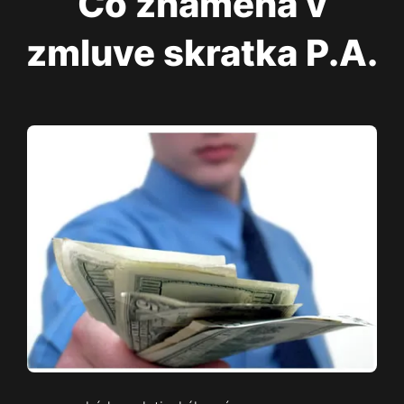
Čo znamená v
zmluve skratka P.A.