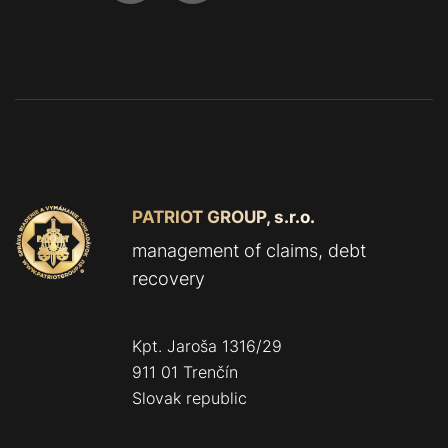
PATRIOT GROUP, s.r.o.
management of claims, debt
recovery
Kpt. Jaroša 1316/29
911 01 Trenčín
Slovak republic