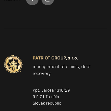
PATRIOT GROUP, s.r.o.
management of claims, debt
recovery
Kpt. Jaroša 1316/29
911 01 Trenčín
Slovak republic