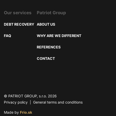
Our services
Patriot Group
DEBT RECOVERY
ABOUT US
FAQ
WHY ARE WE DIFFERENT
REFERENCES
CONTACT
© PATRIOT GROUP, s.r.o. 2026
Privacy policy
|
General terms and conditions
Made by
Frio.sk