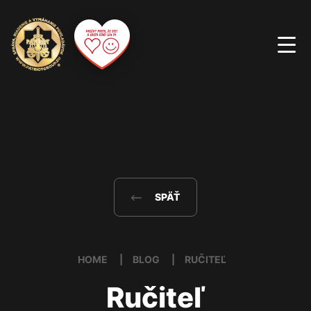
SPÄŤ
HOME
BLOG
RUČITEĽ
Ručiteľ