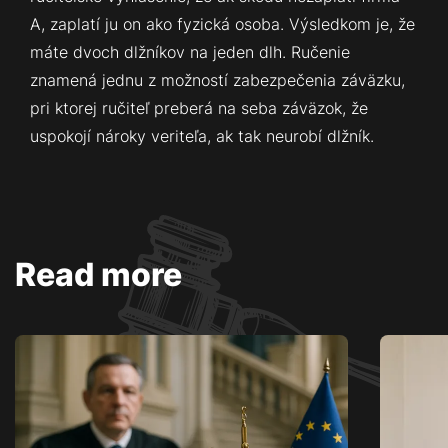
A, zaplatí ju on ako fyzická osoba. Výsledkom je, že
máte dvoch dlžníkov na jeden dlh. Ručenie
znamená jednu z možností zabezpečenia záväzku,
pri ktorej ručiteľ preberá na seba záväzok, že
uspokojí nároky veriteľa, ak tak neurobí dlžník.
Read more