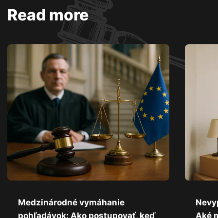
Read more
Medzinárodné vymáhanie
Nevy
pohľadávok: Ako postupovať, keď
Aké 