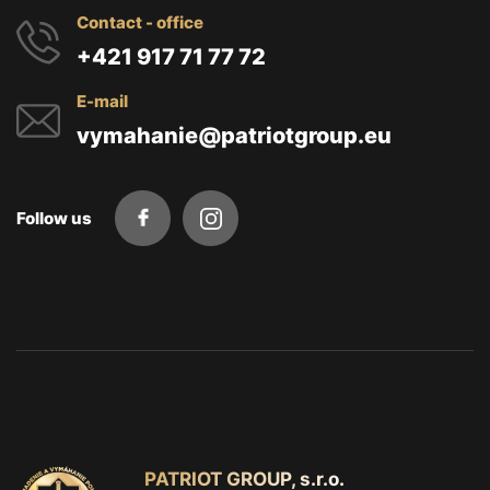
Contact - office
+421 917 71 77 72
E-mail
vymahanie@patriotgroup.eu
Follow us
PATRIOT GROUP, s.r.o.