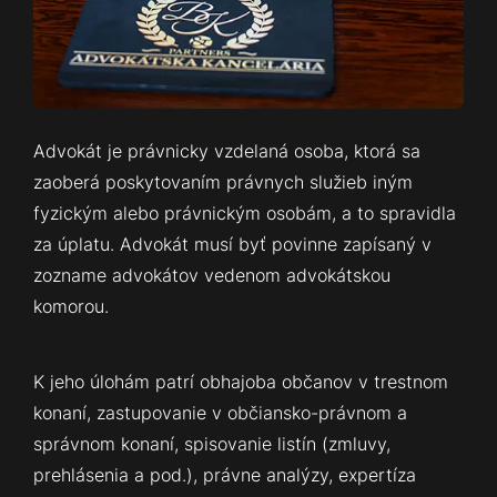
Advokát je právnicky vzdelaná osoba, ktorá sa
zaoberá poskytovaním právnych služieb iným
fyzickým alebo právnickým osobám, a to spravidla
za úplatu. Advokát musí byť povinne zapísaný v
zozname advokátov vedenom advokátskou
komorou.
K jeho úlohám patrí obhajoba občanov v trestnom
konaní, zastupovanie v občiansko-právnom a
správnom konaní, spisovanie listín (zmluvy,
prehlásenia a pod.), právne analýzy, expertíza