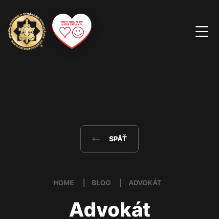
SPÄŤ
HOME
BLOG
ADVOKÁT
Advokát