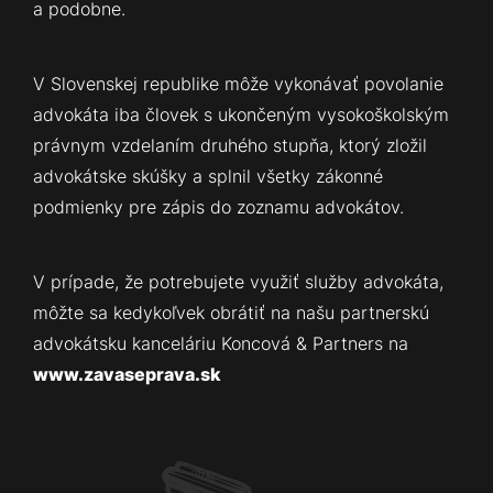
a podobne.
V Slovenskej republike môže vykonávať povolanie
advokáta iba človek s ukončeným vysokoškolským
právnym vzdelaním druhého stupňa, ktorý zložil
advokátske skúšky a splnil všetky zákonné
podmienky pre zápis do zoznamu advokátov.
V prípade, že potrebujete využiť služby advokáta,
môžte sa kedykoľvek obrátiť na našu partnerskú
advokátsku kanceláriu Koncová & Partners na
www.zavaseprava.sk