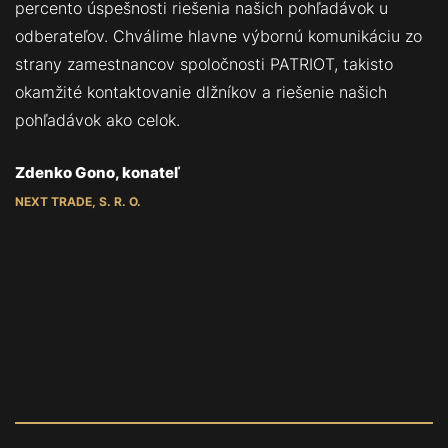
percento úspešnosti riešenia našich pohľadávok u
odberateľov. Chválime hlavne výbornú komunikáciu zo
strany zamestnancov spoločnosti PATRIOT, takisto
okamžité kontaktovanie dlžníkov a riešenie našich
pohľadávok ako celok.
Zdenko Gono, konateľ
NEXT TRADE, S. R. O.