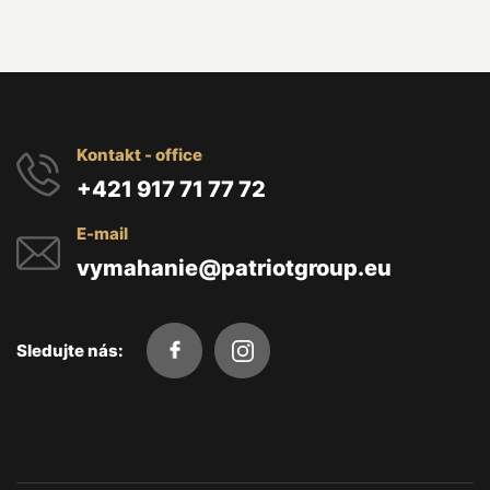
Kontakt - office
+421 917 71 77 72
E-mail
vymahanie@patriotgroup.eu
Sledujte nás: