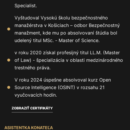
Specialist.
Vyštudoval Vysokú školu bezpečnostného
manažérstva v Košiciach – odbor Bezpečnostný
manažment, kde mu po absolvovaní štúdia bol
udelený titul MSc. - Master of Science.
v roku 2020 získal profesijný titul LL.M. (Master
of Law) - špecializácia v oblasti medzinárodného
trestného práva.
V roku 2024 úspešne absolvoval kurz Open
Source Intelligence (OSINT) v rozsahu 21
vyučovacích hodín.
ZOBRAZIŤ CERTIFIKÁTY
ASISTENTKA KONATEĽA