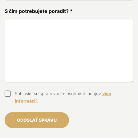
S čím potrebujete poradiť?
*
Súhlasím so spracovaním osobných údajov
viac
informácií
.
ODOSLAŤ SPRÁVU