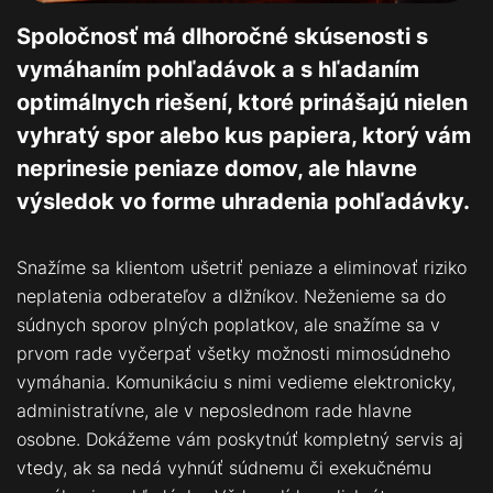
Spoločnosť má dlhoročné skúsenosti s
vymáhaním pohľadávok a s hľadaním
optimálnych riešení, ktoré prinášajú nielen
vyhratý spor alebo kus papiera, ktorý vám
neprinesie peniaze domov, ale hlavne
výsledok vo forme uhradenia pohľadávky.
Snažíme sa klientom ušetriť peniaze a eliminovať riziko
neplatenia odberateľov a dlžníkov. Neženieme sa do
súdnych sporov plných poplatkov, ale snažíme sa v
prvom rade vyčerpať všetky možnosti mimosúdneho
vymáhania. Komunikáciu s nimi vedieme elektronicky,
administratívne, ale v neposlednom rade hlavne
osobne. Dokážeme vám poskytnúť kompletný servis aj
vtedy, ak sa nedá vyhnúť súdnemu či exekučnému