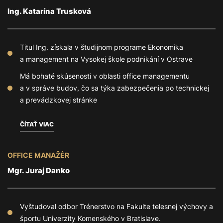
Ing. Katarína Trusková
Titul Ing. získala v študijnom programe Ekonomika
a management na Vysokej škole podnikání v Ostrave
Má bohaté skúsenosti v oblasti office managementu
a v správe budov, čo sa týka zabezpečenia po technickej
a prevádzkovej stránke
ČÍTAŤ VIAC
OFFICE MANAŽÉR
Mgr. Juraj Danko
Vyštudoval odbor Trénerstvo na Fakulte telesnej výchovy a
športu Univerzity Komenského v Bratislave.