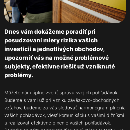
Dnes vám dokážeme poradiť pri
posudzovaní miery rizika vašich
investícií a jednotlivých obchodov,
upozorniť vás na možné problémové
subjekty, efektívne riešiť už vzniknuté
problémy.
Môžete nám úplne zveriť správu svojich pohľadávok.
Budeme s vami už pri vzniku záväzkovo-obchodných
vzťahov, budeme za vás sledovať harmonogram plnenia
vašich pohľadávok, viesť komunikáciu s vašimi dlžníkmi
a realizovať efektívne plnenie vašich pohľadávok.