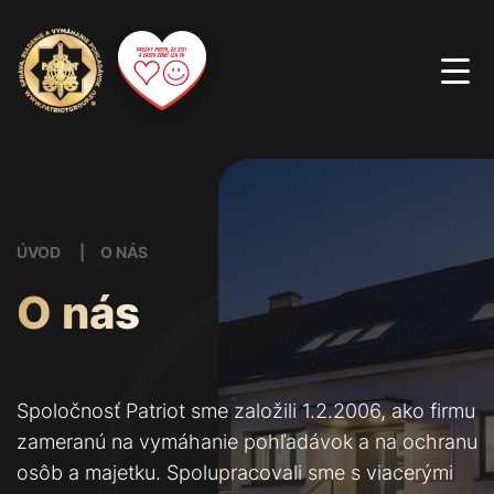
ÚVOD
O NÁS
O nás
Spoločnosť Patriot sme založili 1.2.2006, ako firmu
zameranú na vymáhanie pohľadávok a na ochranu
osôb a majetku. Spolupracovali sme s viacerými