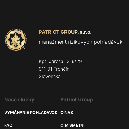
PATRIOT GROUP, s.r.o.
manažment rizikových pohľadávok
Kpt. Jaroša 1316/29
911 01 Trenčín
Slovensko
Naše služby
Patriot Group
VYMÁHANIE POHĽADÁVOK
O NÁS
FAQ
ČÍM SME INÍ