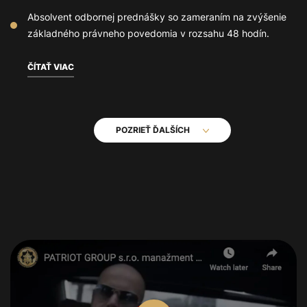
Absolvent odbornej prednášky so zameraním na zvýšenie
základného právneho povedomia v rozsahu 48 hodín.
ČÍTAŤ VIAC
POZRIEŤ ĎALŠÍCH