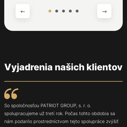
Vyjadrenia našich klientov
So spoločnosťou PATRIOT GROUP, s. r. o.
spolupracujeme už tretí rok. Počas tohto obdobia sa
nám podarilo prostredníctvom tejto spolupráce zvýšiť