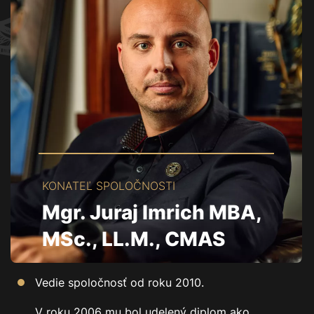
KONATEĽ SPOLOČNOSTI
Mgr. Juraj Imrich MBA,
MSc., LL.M., CMAS
Vedie spoločnosť od roku 2010.
V roku 2006 mu bol udelený diplom ako