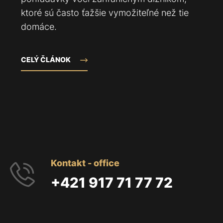
ktoré sú často ťažšie vymožiteľné než tie
domáce.
CELÝ ČLÁNOK
Kontakt - office
+421 917 71 77 72