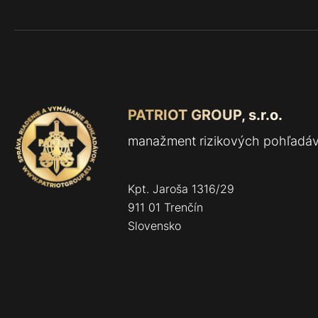
PATRIOT GROUP, s.r.o.
manažment rizikových pohľadá
Kpt. Jaroša 1316/29
911 01 Trenčín
Slovensko