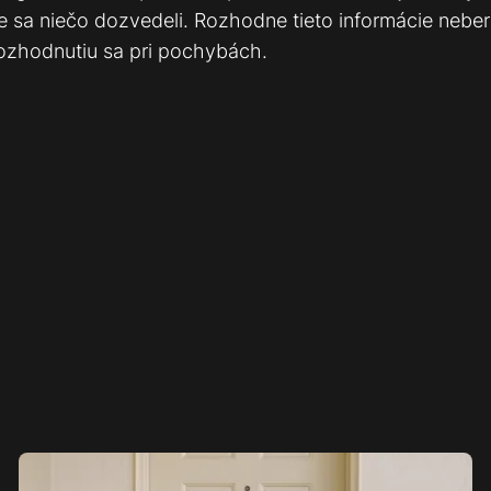
te sa niečo dozvedeli. Rozhodne tieto informácie nebe
rozhodnutiu sa pri pochybách.