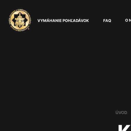
O 
VYMÁHANIE POHĽADÁVOK
FAQ
ÚVOD