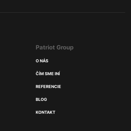
Patriot Group
O NÁS
ČÍM SME INÍ
REFERENCIE
BLOG
KONTAKT