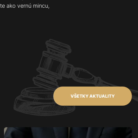
rte ako vernú mincu,
VŠETKY AKTUALITY