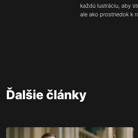
každú lustráciu, aby s
ale ako prostriedok k 
Ďalšie články