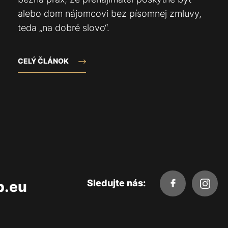
alebo dom nájomcovi bez písomnej zmluvy,
teda „na dobré slovo“.
CELÝ ČLÁNOK
Sledujte nás:
p.eu