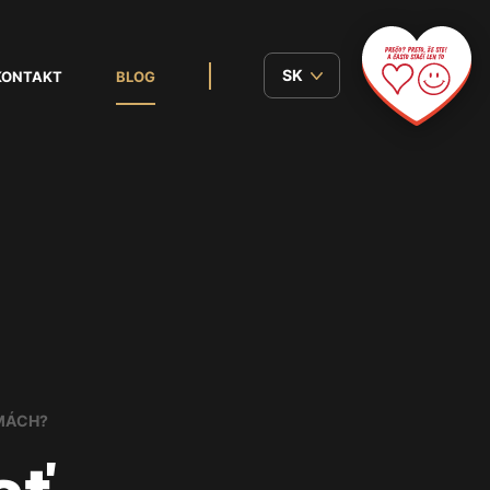
KONTAKT
BLOG
RMÁCH?