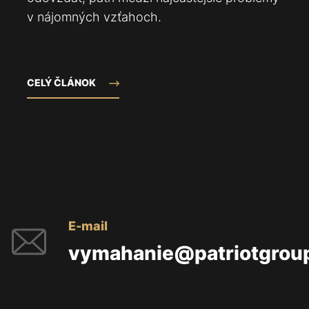
v nájomných vzťahoch.
CELÝ ČLÁNOK
E-mail
vymahanie@patriotgrou