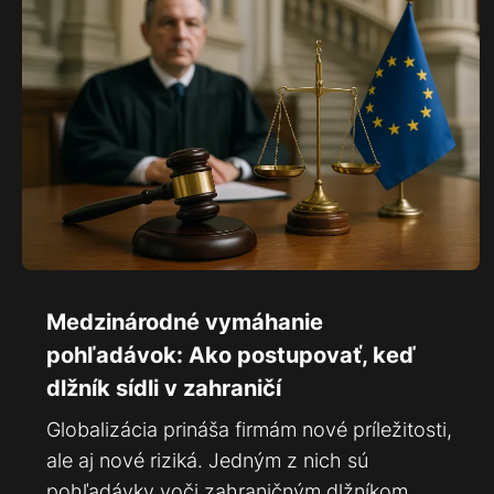
Medzinárodné vymáhanie
pohľadávok: Ako postupovať, keď
dlžník sídli v zahraničí
Globalizácia prináša firmám nové príležitosti,
ale aj nové riziká. Jedným z nich sú
pohľadávky voči zahraničným dlžníkom,